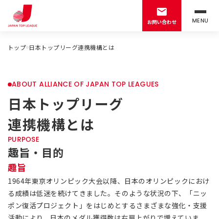
MENU
お問い合わせ
トップ
日本トップリーグ連携機構とは
ABOUT ALLIANCE OF JAPAN TOP LEAGUES
日本トップリーグ
連携機構とは
PURPOSE
趣旨・目的
趣旨
1964年東京オリンピック大会以降、日本のオリンピックにおけ
る成績は低迷を続けてきました。そのような状況の下、「ニッ
ポン復活プロジェクト」をはじめとするさまざまな強化・支援
活動により、日本のメダル獲得数は右肩上がりで増えていま