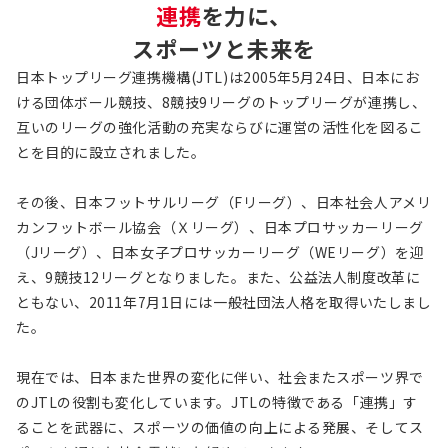
連携
を力に、
スポーツと未来を
日本トップリーグ連携機構(JTL)は2005年5月24日、日本にお
ける団体ボール競技、8競技9リーグのトップリーグが連携し、
互いのリーグの強化活動の充実ならびに運営の活性化を図るこ
とを目的に設立されました。
その後、日本フットサルリーグ（Fリーグ）、日本社会人アメリ
カンフットボール協会（Ｘリーグ）、日本プロサッカーリーグ
（Jリーグ）、日本女子プロサッカーリーグ（WEリーグ）を迎
え、9競技12リーグとなりました。また、公益法人制度改革に
ともない、2011年7月1日には一般社団法人格を取得いたしまし
た。
現在では、日本また世界の変化に伴い、社会またスポーツ界で
のJTLの役割も変化しています。JTLの特徴である「連携」す
ることを武器に、スポーツの価値の向上による発展、そしてス