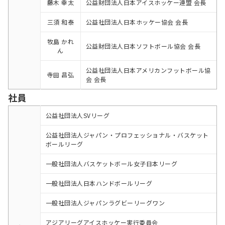
藤木 幸太
公益財団法人日本アイスホッケー連盟 会長
三須 和泰
公益社団法人日本ホッケー協会 会長
牧島 かれ
公益財団法人日本ソフトボール協会 会長
ん
公益社団法人日本アメリカンフットボール協
寺田 昌弘
会 会長
社員
公益社団法人SVリーグ
公益社団法人ジャパン・プロフェッショナル・バスケット
ボールリーグ
一般社団法人バスケットボール女子日本リーグ
一般社団法人日本ハンドボールリーグ
一般社団法人ジャパンラグビーリーグワン
アジアリーグアイスホッケー実行委員会