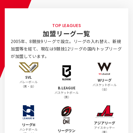
TOP LEAGUES
加盟リーグ一覧
2005年、8競技9リーグで設立。リーグの入れ替え、新規
加盟等を経て、
現在は9競技12リーグの国内トップリーグ
が加盟しています。
SVL
Wリーグ
バレーボール
バスケットボール
（男・女）
B.LEAGUE
（女）
バスケットボール
（男）
アジアリーグ
リーグH
アイスホッケー
ハンドボール
リーグワン
（男）