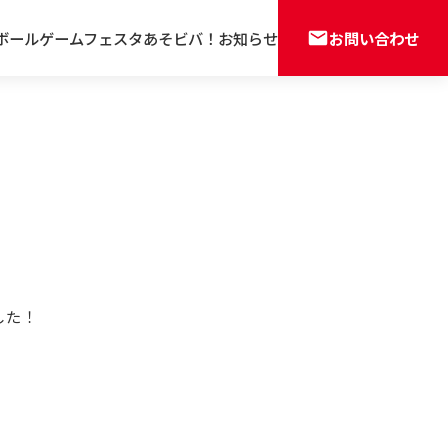
お問い合わせ
ボールゲームフェスタ
あそビバ！
お知らせ
した！