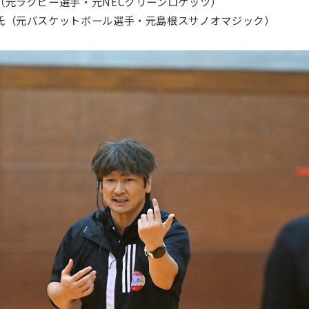
（元ラグビー選手・元NECグリーンロケッツ）
氏（元バスケットボール選手・元島根スサノオマジック）