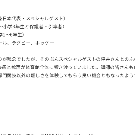
日本代表・スペシャルゲスト）
～小学3年生と保護者・引率者）
1～6年生）
ール、ラグビー、ホッケー
が残念でしたが、そのぶんスペシャルゲストの坪井さんとのふ
笑顔と歓声が体育館全体に響き渡っていました。講師の皆さんも
専門競技以外の難しさを体験してもらう良い機会ともなったよう