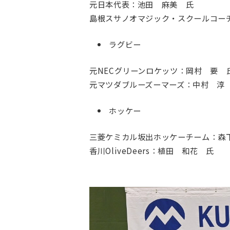
元日本代表：池田 麻美 氏
島根スサノオマジック・スクールコー
ラグビー
元NECグリーンロケッツ：岡村 要 
元マツダブルーズーマーズ：中村 淳
ホッケー
三菱ケミカル坂出ホッケーチーム：森
香川OliveDeers：植田 和花 氏