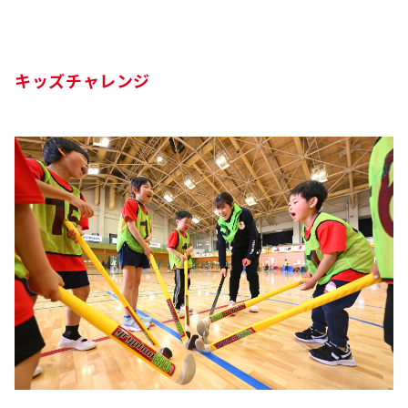
キッズチャレンジ