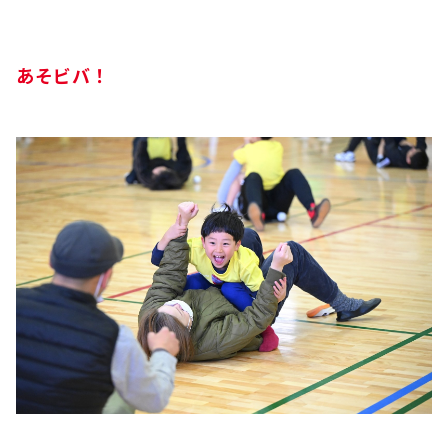
あそビバ！