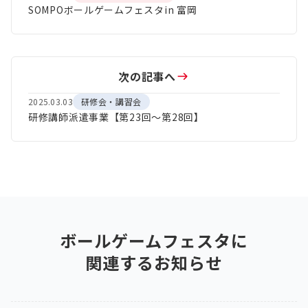
SOMPOボールゲームフェスタin 富岡
次の記事へ
2025.03.03
研修会・講習会
研修講師派遣事業【第23回～第28回】
ボールゲームフェスタ
に
関連するお知らせ