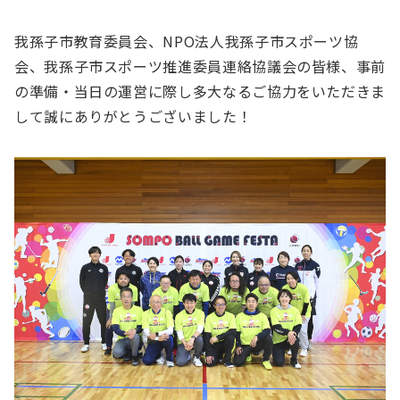
我孫子市教育委員会、NPO法人我孫子市スポーツ協
会、我孫子市スポーツ推進委員連絡協議会の皆様、事前
の準備・当日の運営に際し多大なるご協力をいただきま
して誠にありがとうございました！