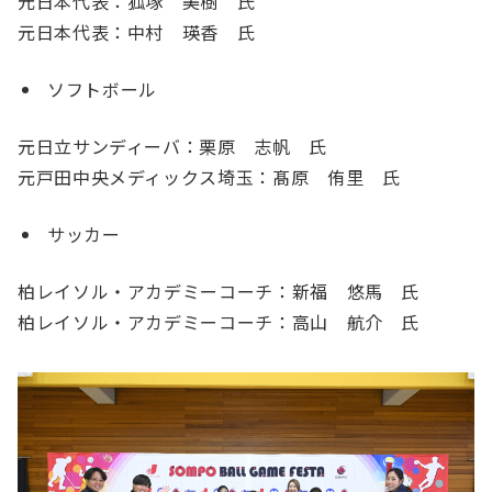
元日本代表：狐塚 美樹 氏
元日本代表：中村 瑛香 氏
ソフトボール
元日立サンディーバ：栗原 志帆 氏
元戸田中央メディックス埼玉：髙原 侑里 氏
サッカー
柏レイソル・アカデミーコーチ：新福 悠馬 氏
柏レイソル・アカデミーコーチ：高山 航介 氏