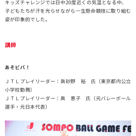
キッズチャレンジでは日中20度近くの気温となる中、
子どもたちが汗を光らせながら一生懸命競技に取り組む
姿が印象的でした。
講師
あそビバ！
ＪＴＬプレイリーダー：眞砂野 裕 氏（東京都内公立
小学校勤務）
ＪＴＬプレイリーダー：眞 恵子 氏（元バレーボール
選手・元日本代表）