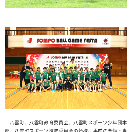
八雲町、八雲町教育委員会、八雲町スポーツ少年団本
部、八雲町スポーツ推進委員会の皆様、事前の準備・当