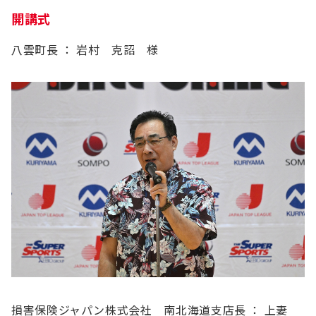
開講式
八雲町長 ： 岩村 克詔 様
損害保険ジャパン株式会社 南北海道支店長 ： 上妻