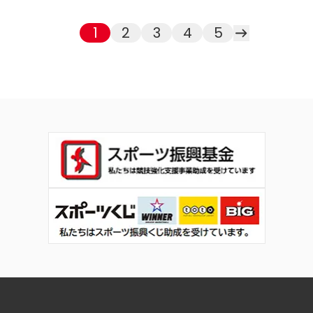
1
2
3
4
5