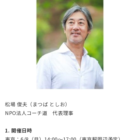
松場 俊夫（まつば としお）
NPO法人コーチ道 代表理事
1. 開催日時
東京：6/8（月）14:00～17:00（東京駅周辺予定）