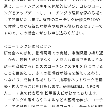
通じ、コーチングスキルを体験的に学び、自らのコーチ
ングをアップデートし、コーチングの理解を深める場と
して開催いたします。従来のコーチング研修会を1DAY
で体験しながら新たな視点や知見を得られるセミナーで
すので、この機会にぜひお申し込みください。
＜コーチング研修会とは＞
研修会への参加、指導現場での実践、事後課題の繰り返
しから、競技力だけでなく「人間力も獲得できるような
選手を育成する」ためのコーチングスキルを身に付ける
ことを目的とし、多くの指導者が競技を越えて交わり、
つながり、成長する場として、指導者ネットワークを構
築・拡大することを目指します。研修講師は、NPO法
人コーチ道の代表理事 松場俊夫氏が務めております。
コーチングの考え方やスキルなどの基礎を学び、コーチ
としての軸を明確にする「基礎コース」、チームや組織