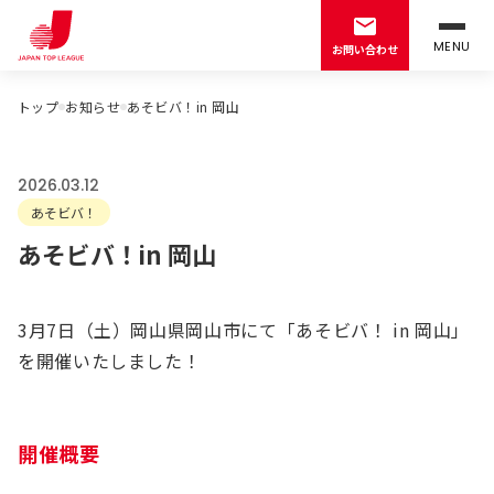
MENU
お問い合わせ
トップ
お知らせ
あそビバ！in 岡山
2026.03.12
あそビバ！
あそビバ！in 岡山
3月7日（土）岡山県岡山市にて「あそビバ！ in 岡山」
を開催いたしました！
開催概要