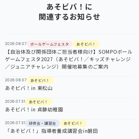
あそビバ！
に
関連するお知らせ
2026.08.07
ボールゲームフェスタ
あそビバ！
【自治体及び関係団体ご担当者様向け】SOMPOボール
ゲームフェスタ2027（あそビバ！／キッズチャレンジ
／ジュニアチャレンジ）開催地募集のご案内
2026.08.07
あそビバ！
あそビバ！in 東松山
2026.07.31
あそビバ！
あそビバ！in 貞静幼稚園
2026.07.31
研修会・講習会
あそビバ！
「あそビバ！」指導者養成講習会in磐田