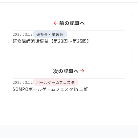
前の記事へ
2026.03.18
研修会・講習会
研修講師派遣事業【第23回～第25回】
次の記事へ
2026.03.12
ボールゲームフェスタ
SOMPOボールゲームフェスタin 三好