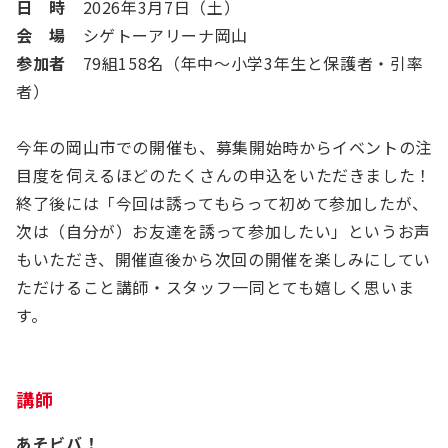
日 時
2026年3月7日（土）
会 場
シゲトーアリーナ岡山
参加者
79組158名（年中～小学3年生と保護者・引率
者）
今年の岡山市での開催も、募集開始時からイベントの注
目度を伺えるほどのたくさんの申込をいただきました！
終了後には「今回は誘ってもらって初めて参加したが、
次は（自分が）お友達を誘って参加したい」というお声
もいただき、開催直後から次回の開催を楽しみにしてい
ただけること講師・スタッフ一同とても嬉しく思いま
す。
講師
あそビバ！