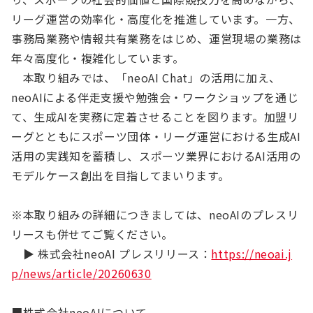
リーグ運営の効率化・高度化を推進しています。一方、
事務局業務や情報共有業務をはじめ、運営現場の業務は
年々高度化・複雑化しています。
本取り組みでは、「neoAI Chat」の活用に加え、
neoAIによる伴走支援や勉強会・ワークショップを通じ
て、生成AIを実務に定着させることを図ります。加盟リ
ーグとともにスポーツ団体・リーグ運営における生成AI
活用の実践知を蓄積し、スポーツ業界におけるAI活用の
モデルケース創出を目指してまいります。
※本取り組みの詳細につきましては、neoAIのプレスリ
リースも併せてご覧ください。
▶ 株式会社neoAI プレスリリース：
https://neoai.j
p/news/article/20260630
■株式会社neoAIについて