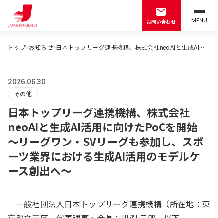
MENU
お問い合わせ
トップ
お知らせ
日本トップリーグ連携機構、株式会社neoAIと生成AI活用に向けたPoCを開始 ～リーグワン・SVリーグも参加し、スポーツ業界における生成AI活用のモデルケース創出へ～
2026.06.30
その他
日本トップリーグ連携機構、株式会社
neoAIと生成AI活用に向けたPoCを開始
～リーグワン・SVリーグも参加し、スポ
ーツ業界における生成AI活用のモデルケ
ース創出へ～
一般社団法人日本トップリーグ連携機構（所在地：東
京都文京区、代表理事・会長：川淵 三郎、以下