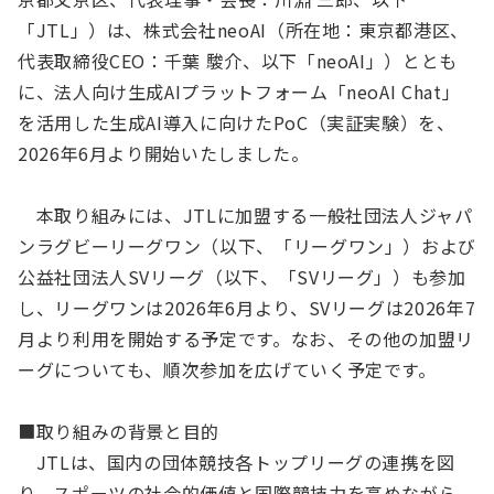
「JTL」）は、株式会社neoAI（所在地：東京都港区、
代表取締役CEO：千葉 駿介、以下「neoAI」）ととも
に、法人向け生成AIプラットフォーム「neoAI Chat」
を活用した生成AI導入に向けたPoC（実証実験）を、
2026年6月より開始いたしました。
本取り組みには、JTLに加盟する一般社団法人ジャパ
ンラグビーリーグワン（以下、「リーグワン」）および
公益社団法人SVリーグ（以下、「SVリーグ」）も参加
し、リーグワンは2026年6月より、SVリーグは2026年7
月より利用を開始する予定です。なお、その他の加盟リ
ーグについても、順次参加を広げていく予定です。
■取り組みの背景と目的
JTLは、国内の団体競技各トップリーグの連携を図
り、スポーツの社会的価値と国際競技力を高めながら、