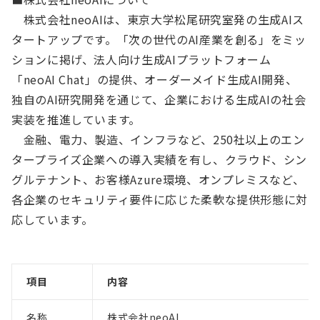
株式会社neoAIは、東京大学松尾研究室発の生成AIス
タートアップです。「次の世代のAI産業を創る」をミッ
ションに掲げ、法人向け生成AIプラットフォーム
「neoAI Chat」の提供、オーダーメイド生成AI開発、
独自のAI研究開発を通じて、企業における生成AIの社会
実装を推進しています。
金融、電力、製造、インフラなど、250社以上のエン
タープライズ企業への導入実績を有し、クラウド、シン
グルテナント、お客様Azure環境、オンプレミスなど、
各企業のセキュリティ要件に応じた柔軟な提供形態に対
応しています。
項目
内容
名称
株式会社neoAI